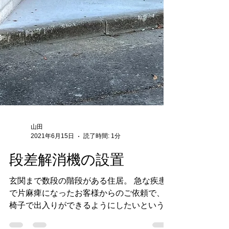
山田
2021年6月15日
読了時間: 1分
段差解消機の設置
玄関まで数段の階段がある住居。 急な疾患
で片麻痺になったお客様からのご依頼で、車
椅子で出入りができるようにしたいというご