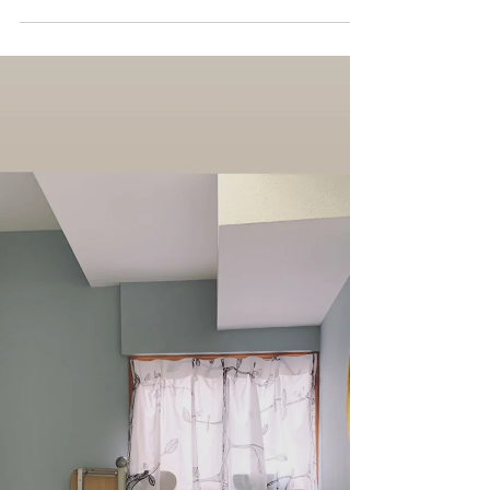
依頼を頂きました。 介護保険から住宅改修
の助成金が利用できたのでそちらのお手続き
もやらせて頂きました。 施工後 施工前...