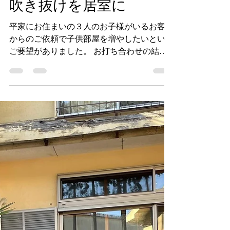
吹き抜けを居室に
平家にお住まいの３人のお子様がいるお客様
からのご依頼で子供部屋を増やしたいという
ご要望がありました。 お打ち合わせの結果
ベランダに出る吹き抜けを居室にする事に。
施工前 施工後 幅が一間しかありませんが、
思ったよりも広く感じました。...