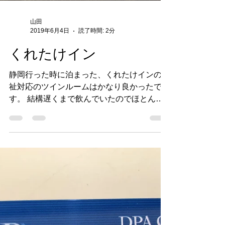
山田
2019年6月4日
読了時間: 2分
くれたけイン
静岡行った時に泊まった、くれたけインの福
祉対応のツインルームはかなり良かったで
す。 結構遅くまで飲んでいたのでほとんど
寝ただけでしたが。。 バスルームは３枚扉
の引き戸 使いやすいバスルームだと思いま
す。 トイレに背もたれがあるのはいいです
ね。...