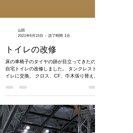
山田
2021年6月15日
読了時間: 1分
トイレの改修
床の車椅子のタイヤの跡が目立ってきたので
自宅トイレの改修しました。 タンクレスト
イレに交換。 クロス、CF、巾木張り替え。
手洗い機設置。 流木の手すりに交換しまし
た。 施工前