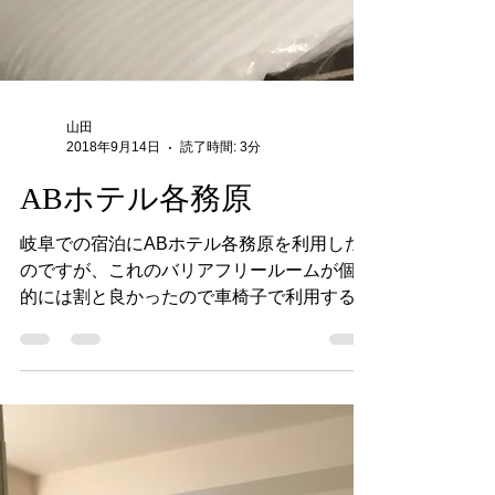
山田
2018年9月14日
読了時間: 3分
ABホテル各務原
岐阜での宿泊にABホテル各務原を利用した
のですが、これのバリアフリールームが個人
的には割と良かったので車椅子で利用する場
合の要望も含めて書いておきたいと思いま