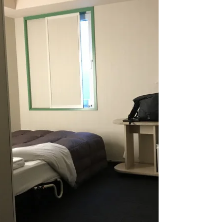
す。 ABホテルは東海エリアを中心に全国２
０カ所くらいあるようです。...