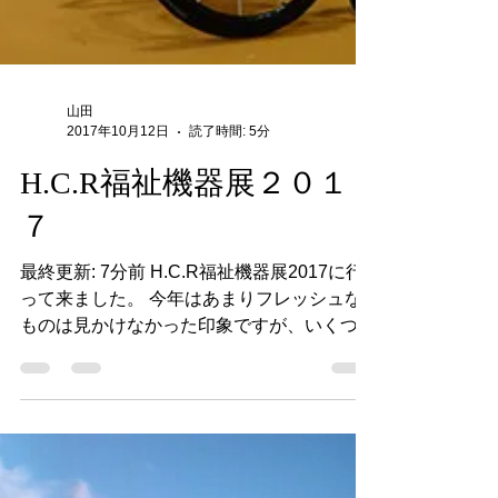
山田
2017年10月12日
読了時間: 5分
H.C.R福祉機器展２０１
７
最終更新: 7分前 H.C.R福祉機器展2017に行