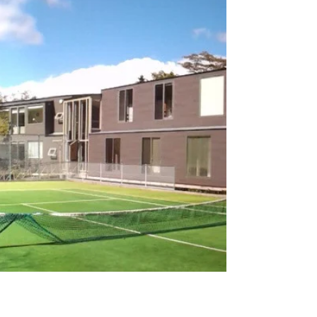
って来ました。 今年はあまりフレッシュな
ものは見かけなかった印象ですが、いくつか
書いておこうと思います。 途中までしか聞
かなかったのであまり詳しい内容は理解して
いませんが、装具と車椅子がセットになった
製品。...