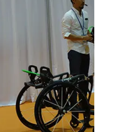
はツッコミどころが多かったので書いておこ
うと思います。 ただ最初に言っておきたい
のは、現在の日本において低価格のビジネス
ホテルにバリアフリールームを...