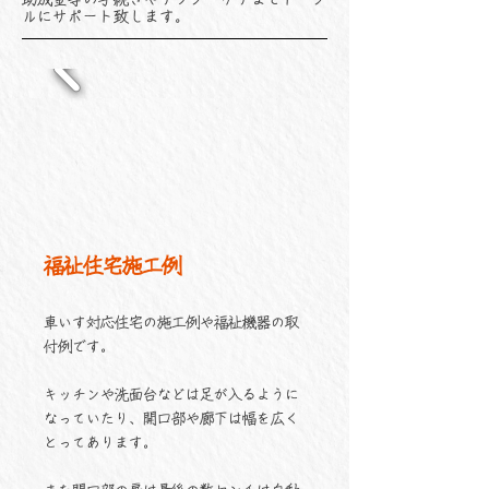
ルにサポート致します。
福祉住宅施工例
車いす対応住宅の施工例や福祉機器の取
付例です。
キッチンや洗面台などは足が入るように
なっていたり、開口部や廊下は幅を広く
とってあります。