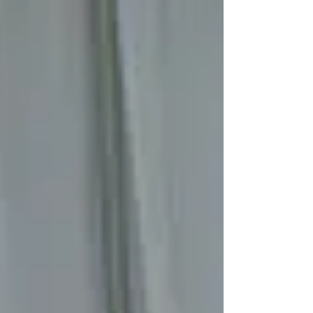
ホテルにバリアフリールームを...