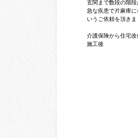
玄関まで数段の階段
急な疾患で片麻痺に
いうご依頼を頂きま
介護保険から住宅改
施工後