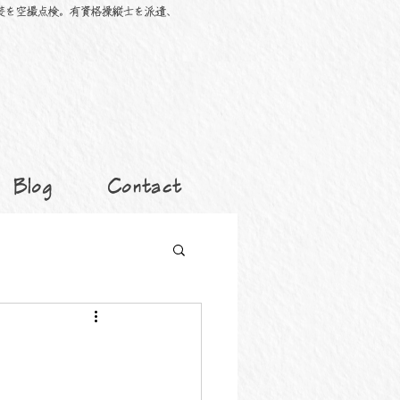
装を空撮点検。有資格操縦士を派遣、
Blog
Contact