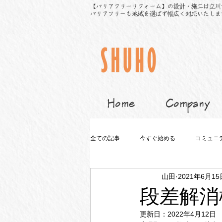
【バリアフリーリフォーム】の設計・施工は立川
バリアフリーも地域を選ばず幅広く対応いたしま
Home
Company
全ての記事
今すぐ始める
コミュニ
山田
2021年6月15
段差解消
更新日：
2022年4月12日